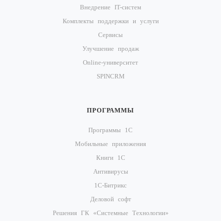
Внедрение IT-систем
Комплекты поддержки и услуги
Cервисы
Улучшение продаж
Online-университет
SPINCRM
ПРОГРАММЫ
Программы 1С
Мобильные приложения
Книги 1С
Антивирусы
1С-Битрикс
Деловой софт
Решения ГК «Системные Технологии»