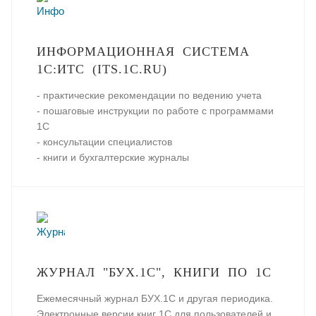
ИНФОРМАЦИОННАЯ СИСТЕМА
1С:ИТС (ITS.1C.RU)
- практические рекомендации по ведению учета
- пошаговые инструкции по работе с программами
1С
- консультации специалистов
- книги и бухгалтерские журналы
ЖУРНАЛ "БУХ.1С", КНИГИ ПО 1С
Ежемесячный журнал БУХ.1С и другая периодика.
Электронные версии книг 1С для пользователей и