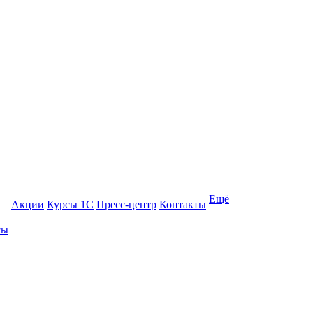
Ещё
Акции
Курсы 1С
Пресс-центр
Контакты
сы