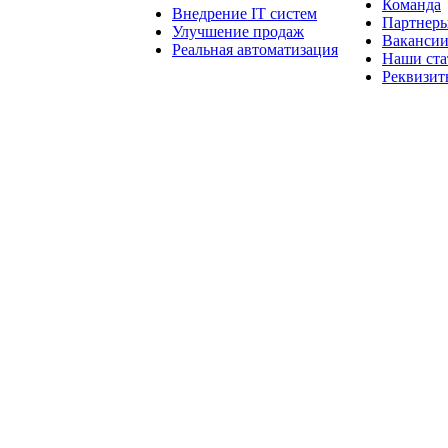
Команда
Внедрение IT систем
Партнер
Улучшение продаж
Ваканси
Реальная автоматизация
Наши ста
Реквизит