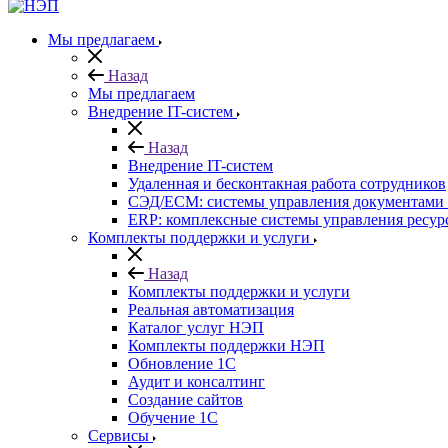
Мы предлагаем
Назад
Мы предлагаем
Внедрение IT-систем
Назад
Внедрение IT-систем
Удаленная и бесконтакная работа сотрудников
СЭД/ECM: системы управления документами 
ERP: комплексные системы управления ресур
Комплекты поддержки и услуги
Назад
Комплекты поддержки и услуги
Реальная автоматизация
Каталог услуг НЭП
Комплекты поддержки НЭП
Обновление 1С
Аудит и консалтинг
Создание сайтов
Обучение 1С
Cервисы