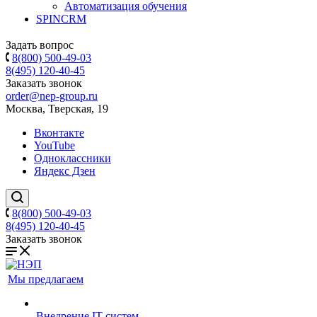
Автоматизация обучения
SPINCRM
Задать вопрос
8(800) 500-49-03
8(495) 120-40-45
Заказать звонок
order@nep-group.ru
Москва, Тверская, 19
Вконтакте
YouTube
Одноклассники
Яндекс Дзен
8(800) 500-49-03
8(495) 120-40-45
Заказать звонок
Мы предлагаем
Внедрение IT-систем