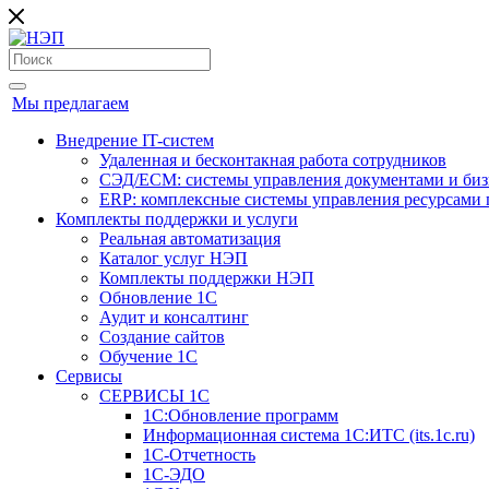
Мы предлагаем
Внедрение IT-систем
Удаленная и бесконтакная работа сотрудников
СЭД/ECM: системы управления документами и биз
ERP: комплексные системы управления ресурсами 
Комплекты поддержки и услуги
Реальная автоматизация
Каталог услуг НЭП
Комплекты поддержки НЭП
Обновление 1С
Аудит и консалтинг
Создание сайтов
Обучение 1С
Cервисы
СЕРВИСЫ 1С
1С:Обновление программ
Информационная система 1С:ИТС (its.1c.ru)
1С-Отчетность
1С-ЭДО