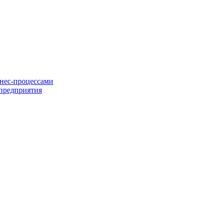
нес-процессами
предприятия