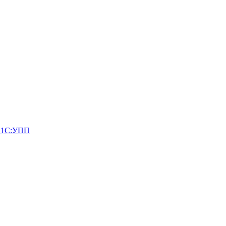
и 1С:УПП