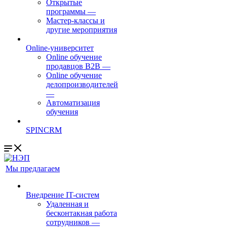
Открытые
программы
—
Мастер-классы и
другие мероприятия
Online-университет
Online обучение
продавцов B2B
—
Online обучение
делопроизводителей
—
Автоматизация
обучения
SPINCRM
Мы предлагаем
Внедрение IT-систем
Удаленная и
бесконтакная работа
сотрудников
—