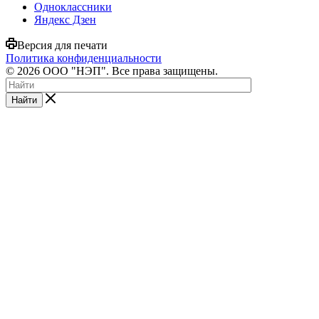
Одноклассники
Яндекс Дзен
Версия для печати
Политика конфиденциальности
© 2026 ООО "НЭП". Все права защищены.
Найти