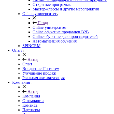
Открытые программы
Мастер-классы и другие мероприятия
Online-университет
Назад
Online-университет
Online обучение продавцов B2B
Online обучение делопроизводителей
Автоматизация обучения
SPINCRM
Опыт
Назад
Опыт
Внедрение IT систем
Улучшение продаж
Реальная автоматизация
Компания
Назад
Компания
О компании
Команда
Партнеры