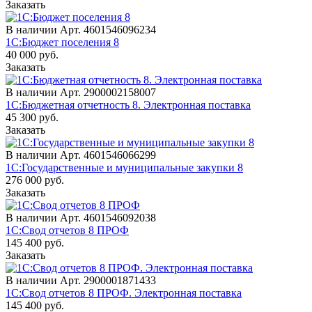
Заказать
В наличии
Арт.
4601546096234
1С:Бюджет поселения 8
40 000
руб.
Заказать
В наличии
Арт.
2900002158007
1С:Бюджетная отчетность 8. Электронная поставка
45 300
руб.
Заказать
В наличии
Арт.
4601546066299
1С:Государственные и муниципальные закупки 8
276 000
руб.
Заказать
В наличии
Арт.
4601546092038
1С:Свод отчетов 8 ПРОФ
145 400
руб.
Заказать
В наличии
Арт.
2900001871433
1С:Свод отчетов 8 ПРОФ. Электронная поставка
145 400
руб.