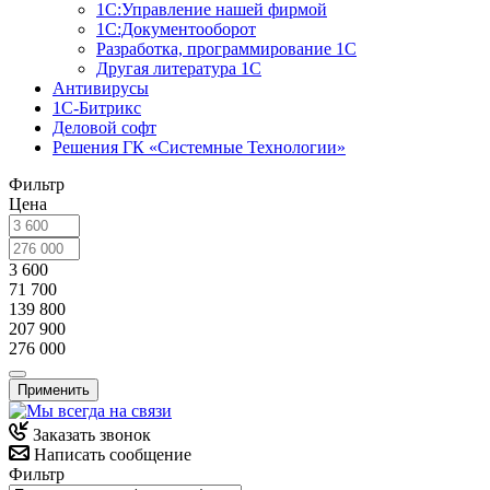
1С:Управление нашей фирмой
1С:Документооборот
Разработка, программирование 1С
Другая литература 1С
Антивирусы
1С-Битрикс
Деловой софт
Решения ГК «Системные Технологии»
Фильтр
Цена
3 600
71 700
139 800
207 900
276 000
Применить
Заказать звонок
Написать сообщение
Фильтр