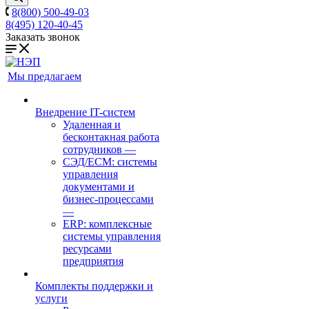
8(800) 500-49-03
8(495) 120-40-45
Заказать звонок
Мы предлагаем
Внедрение IT-систем
Удаленная и
бесконтакная работа
сотрудников
—
СЭД/ECM: системы
управления
документами и
бизнес-процессами
—
ERP: комплексные
системы управления
ресурсами
предприятия
Комплекты поддержки и
услуги