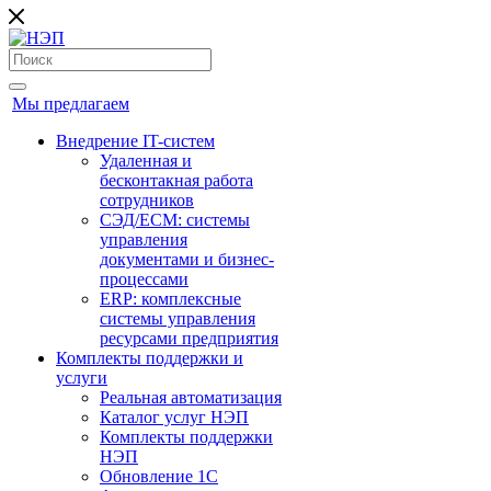
Мы предлагаем
Внедрение IT-систем
Удаленная и
бесконтакная работа
сотрудников
СЭД/ECM: системы
управления
документами и бизнес-
процессами
ERP: комплексные
системы управления
ресурсами предприятия
Комплекты поддержки и
услуги
Реальная автоматизация
Каталог услуг НЭП
Комплекты поддержки
НЭП
Обновление 1С