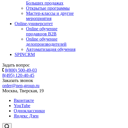
Больших продажах
Открытые программы
Мастер-классы и другие
мероприятия
Online-университет
Online обучение
продавцов B2B
Online обучение
делопроизводителей
Автоматизация обучения
SPINCRM
Задать вопрос
8(800) 500-49-03
8(495) 120-40-45
Заказать звонок
order@nep-group.ru
Москва, Тверская, 19
Вконтакте
YouTube
Одноклассники
Яндекс Дзен