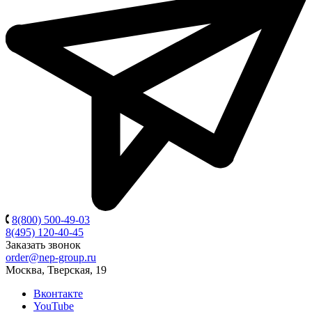
8(800) 500-49-03
8(495) 120-40-45
Заказать звонок
order@nep-group.ru
Москва, Тверская, 19
Вконтакте
YouTube