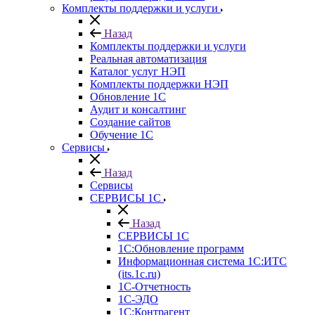
Комплекты поддержки и услуги
Назад
Комплекты поддержки и услуги
Реальная автоматизация
Каталог услуг НЭП
Комплекты поддержки НЭП
Обновление 1С
Аудит и консалтинг
Создание сайтов
Обучение 1С
Cервисы
Назад
Cервисы
СЕРВИСЫ 1С
Назад
СЕРВИСЫ 1С
1С:Обновление программ
Информационная система 1С:ИТС
(its.1c.ru)
1С-Отчетность
1С-ЭДО
1С:Контрагент