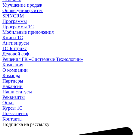
Улучшение продаж
Online-университет
SPINCRM
Программы
Программы 1С
Мобильные приложения
Книги 1С
Антивирусы
1С-Битрикс
Деловой софт
Решения ГК «Системные Технологии»
Компания
О компании
Команда
Партнеры
Вакансии
Наши статусы
Реквизиты
Опыт
Курсы 1С
Пресс-центр
Контакты
Подписка на рассылку