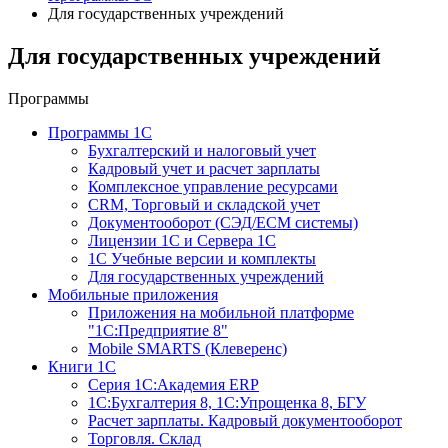
Для государственных учреждений
Для государственных учреждений
Программы
Программы 1С
Бухгалтерский и налоговый учет
Кадровый учет и расчет зарплаты
Комплексное управление ресурсами
CRM, Торговый и складской учет
Документооборот (СЭД/ECM системы)
Лицензии 1С и Сервера 1С
1С Учебные версии и комплекты
Для государственных учреждений
Мобильные приложения
Приложения на мобильной платформе
"1С:Предприятие 8"
Mobile SMARTS (Клеверенс)
Книги 1С
Серия 1С:Академия ERP
1С:Бухгалтерия 8, 1С:Упрощенка 8, БГУ
Расчет зарплаты. Кадровый документооборот
Торговля. Склад