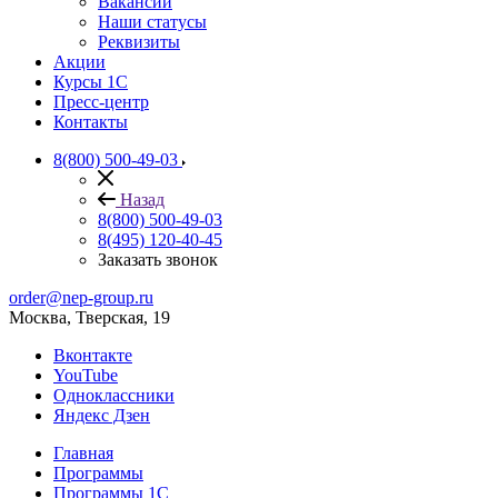
Вакансии
Наши статусы
Реквизиты
Акции
Курсы 1С
Пресс-центр
Контакты
8(800) 500-49-03
Назад
8(800) 500-49-03
8(495) 120-40-45
Заказать звонок
order@nep-group.ru
Москва, Тверская, 19
Вконтакте
YouTube
Одноклассники
Яндекс Дзен
Главная
Программы
Программы 1С